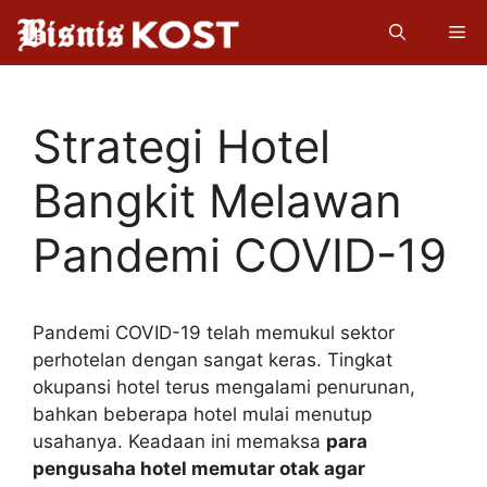
Langsung
Me
ke
isi
Strategi Hotel
Bangkit Melawan
Pandemi COVID-19
Pandemi COVID-19 telah memukul sektor
perhotelan dengan sangat keras. Tingkat
okupansi hotel terus mengalami penurunan,
bahkan beberapa hotel mulai menutup
usahanya. Keadaan ini memaksa
para
pengusaha hotel memutar otak agar