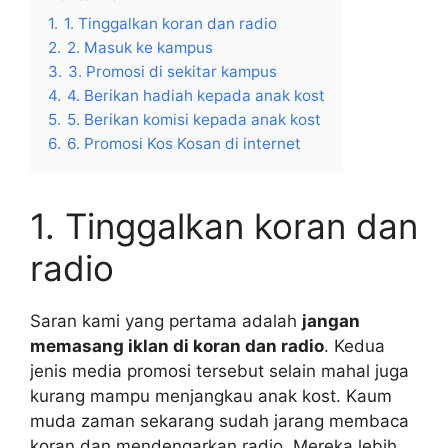
1.
1. Tinggalkan koran dan radio
2.
2. Masuk ke kampus
3.
3. Promosi di sekitar kampus
4.
4. Berikan hadiah kepada anak kost
5.
5. Berikan komisi kepada anak kost
6.
6. Promosi Kos Kosan di internet
1. Tinggalkan koran dan
radio
Saran kami yang pertama adalah
jangan
memasang iklan di koran dan radio
. Kedua
jenis media promosi tersebut selain mahal juga
kurang mampu menjangkau anak kost. Kaum
muda zaman sekarang sudah jarang membaca
koran dan mendengarkan radio. Mereka lebih