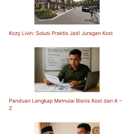
Kozy Livin: Solusi Praktis Jadi Juragan Kost
Panduan Lengkap Memulai Bisnis Kost dari A –
Z