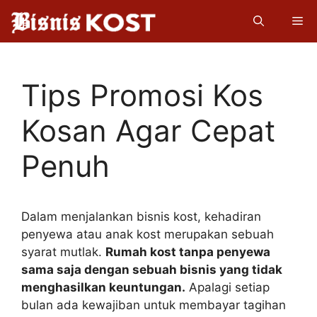
Langsung
Me
ke
isi
Tips Promosi Kos
Kosan Agar Cepat
Penuh
Dalam menjalankan bisnis kost, kehadiran
penyewa atau anak kost merupakan sebuah
syarat mutlak.
Rumah kost tanpa penyewa
sama saja dengan sebuah bisnis yang tidak
menghasilkan keuntungan.
Apalagi setiap
bulan ada kewajiban untuk membayar tagihan