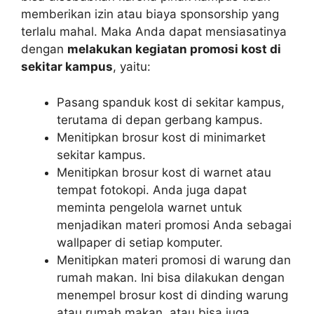
memberikan izin atau biaya sponsorship yang
terlalu mahal. Maka Anda dapat mensiasatinya
dengan
melakukan kegiatan promosi kost di
sekitar kampus
, yaitu:
Pasang spanduk kost di sekitar kampus,
terutama di depan gerbang kampus.
Menitipkan brosur kost di minimarket
sekitar kampus.
Menitipkan brosur kost di warnet atau
tempat fotokopi. Anda juga dapat
meminta pengelola warnet untuk
menjadikan materi promosi Anda sebagai
wallpaper di setiap komputer.
Menitipkan materi promosi di warung dan
rumah makan. Ini bisa dilakukan dengan
menempel brosur kost di dinding warung
atau rumah makan, atau bisa juga