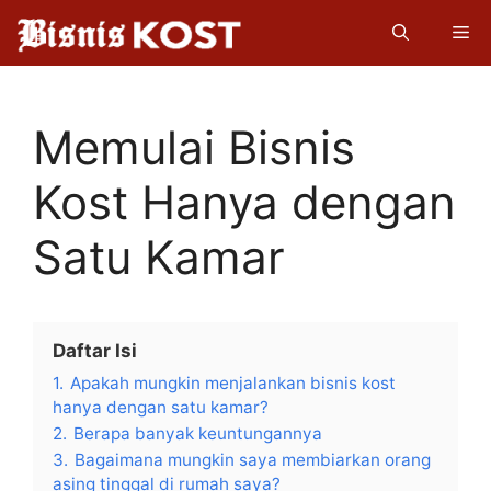
Langsung
Me
ke
isi
Memulai Bisnis
Kost Hanya dengan
Satu Kamar
Daftar Isi
1.
Apakah mungkin menjalankan bisnis kost
hanya dengan satu kamar?
2.
Berapa banyak keuntungannya
3.
Bagaimana mungkin saya membiarkan orang
asing tinggal di rumah saya?