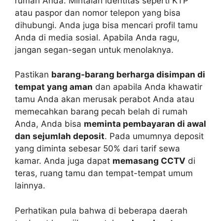
rumah Anda. Mintalah identitas seperti KTP
atau paspor dan nomor telepon yang bisa
dihubungi. Anda juga bisa mencari profil tamu
Anda di media sosial. Apabila Anda ragu,
jangan segan-segan untuk menolaknya.
Pastikan
barang-barang berharga disimpan di
tempat yang aman
dan apabila Anda khawatir
tamu Anda akan merusak perabot Anda atau
memecahkan barang pecah belah di rumah
Anda, Anda bisa
meminta pembayaran di awal
dan sejumlah deposit
. Pada umumnya deposit
yang diminta sebesar 50% dari tarif sewa
kamar. Anda juga dapat
memasang CCTV
di
teras, ruang tamu dan tempat-tempat umum
lainnya.
Perhatikan pula bahwa di beberapa daerah