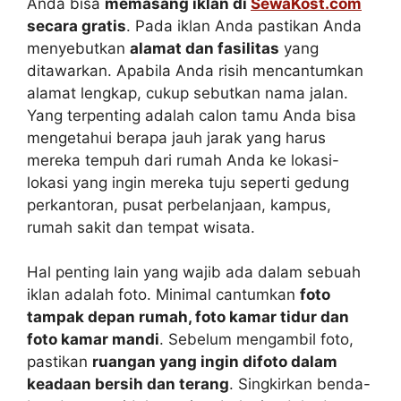
Anda bisa
memasang iklan di
SewaKost.com
secara gratis
. Pada iklan Anda pastikan Anda
menyebutkan
alamat dan fasilitas
yang
ditawarkan. Apabila Anda risih mencantumkan
alamat lengkap, cukup sebutkan nama jalan.
Yang terpenting adalah calon tamu Anda bisa
mengetahui berapa jauh jarak yang harus
mereka tempuh dari rumah Anda ke lokasi-
lokasi yang ingin mereka tuju seperti gedung
perkantoran, pusat perbelanjaan, kampus,
rumah sakit dan tempat wisata.
Hal penting lain yang wajib ada dalam sebuah
iklan adalah foto. Minimal cantumkan
foto
tampak depan rumah, foto kamar tidur dan
foto kamar mandi
. Sebelum mengambil foto,
pastikan
ruangan yang ingin difoto dalam
keadaan bersih dan terang
. Singkirkan benda-