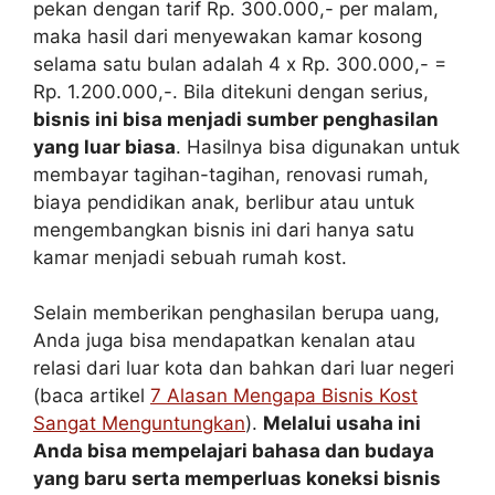
pekan dengan tarif Rp. 300.000,- per malam,
maka hasil dari menyewakan kamar kosong
selama satu bulan adalah 4 x Rp. 300.000,- =
Rp. 1.200.000,-. Bila ditekuni dengan serius,
bisnis ini bisa menjadi sumber penghasilan
yang luar biasa
. Hasilnya bisa digunakan untuk
membayar tagihan-tagihan, renovasi rumah,
biaya pendidikan anak, berlibur atau untuk
mengembangkan bisnis ini dari hanya satu
kamar menjadi sebuah rumah kost.
Selain memberikan penghasilan berupa uang,
Anda juga bisa mendapatkan kenalan atau
relasi dari luar kota dan bahkan dari luar negeri
(baca artikel
7 Alasan Mengapa Bisnis Kost
Sangat Menguntungkan
).
Melalui usaha ini
Anda bisa mempelajari bahasa dan budaya
yang baru serta memperluas koneksi bisnis