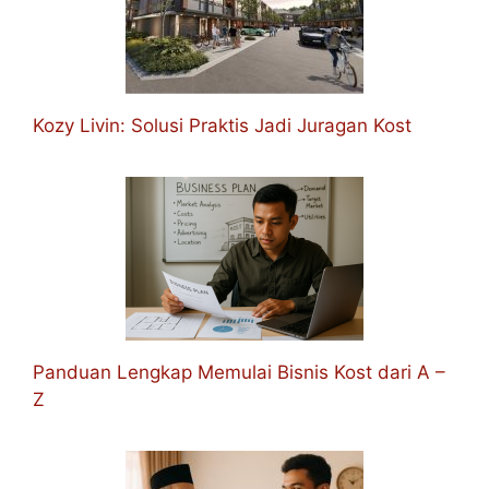
Kozy Livin: Solusi Praktis Jadi Juragan Kost
Panduan Lengkap Memulai Bisnis Kost dari A –
Z