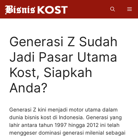
Langsung
Me
ke
isi
Generasi Z Sudah
Jadi Pasar Utama
Kost, Siapkah
Anda?
Generasi Z kini menjadi motor utama dalam
dunia bisnis kost di Indonesia. Generasi yang
lahir antara tahun 1997 hingga 2012 ini telah
menggeser dominasi generasi milenial sebagai