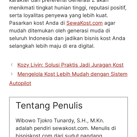
karakter dan preferensi Generasi Z akan
menikmati tingkat hunian tinggi, reputasi positif,
serta loyalitas penyewa yang lebih kuat.
Pasarkan kost Anda di
SewaKost.com
agar
mudah ditemukan oleh generasi muda di
seluruh Indonesia dan jadikan bisnis kost Anda
selangkah lebih maju di era digital.
Kozy Livin: Solusi Praktis Jadi Juragan Kost
Mengelola Kost Lebih Mudah dengan Sistem
Autopilot
Tentang Penulis
Wibowo Tjokro Tunardy, S.H., M.Kn.
adalah pendiri sewakost.com. Menulis di
bisniskost.com dari sudut pandang