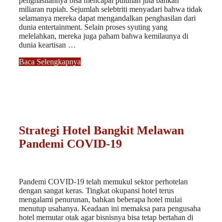
penghasilannya bisa mencapai puluhan juta bahkan
miliaran rupiah. Sejumlah selebtriti menyadari bahwa tidak
selamanya mereka dapat mengandalkan penghasilan dari
dunia entertainment. Selain proses syuting yang
melelahkan, mereka juga paham bahwa kemilaunya di
dunia keartisan …
Baca Selengkapnya
Strategi Hotel Bangkit Melawan
Pandemi COVID-19
Pandemi COVID-19 telah memukul sektor perhotelan
dengan sangat keras. Tingkat okupansi hotel terus
mengalami penurunan, bahkan beberapa hotel mulai
menutup usahanya. Keadaan ini memaksa para pengusaha
hotel memutar otak agar bisnisnya bisa tetap bertahan di