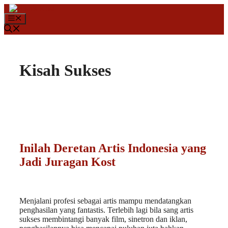
Langsung ke isi
Menu
Kisah Sukses
Inilah Deretan Artis Indonesia yang
Jadi Juragan Kost
Menjalani profesi sebagai artis mampu mendatangkan
penghasilan yang fantastis. Terlebih lagi bila sang artis
sukses membintangi banyak film, sinetron dan iklan,