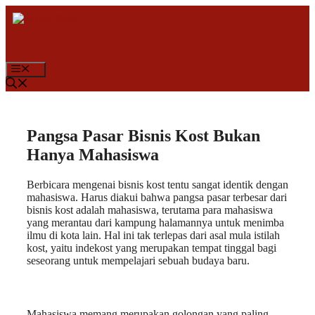
Langsung
ke
isi
Menu
Pangsa Pasar Bisnis Kost Bukan
Hanya Mahasiswa
Berbicara mengenai bisnis kost tentu sangat identik dengan
mahasiswa. Harus diakui bahwa pangsa pasar terbesar dari
bisnis kost adalah mahasiswa, terutama para mahasiswa
yang merantau dari kampung halamannya untuk menimba
ilmu di kota lain. Hal ini tak terlepas dari asal mula istilah
kost, yaitu indekost yang merupakan tempat tinggal bagi
seseorang untuk mempelajari sebuah budaya baru.
Mahasiswa memang merupakan golongan yang paling