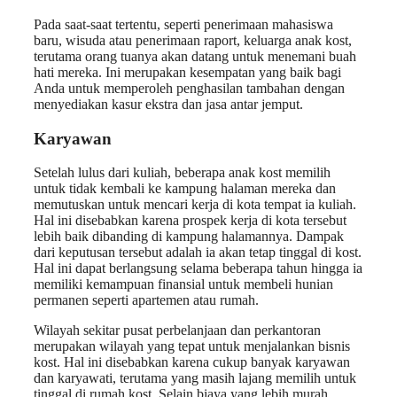
Pada saat-saat tertentu, seperti penerimaan mahasiswa
baru, wisuda atau penerimaan raport, keluarga anak kost,
terutama orang tuanya akan datang untuk menemani buah
hati mereka. Ini merupakan kesempatan yang baik bagi
Anda untuk memperoleh penghasilan tambahan dengan
menyediakan kasur ekstra dan jasa antar jemput.
Karyawan
Setelah lulus dari kuliah, beberapa anak kost memilih
untuk tidak kembali ke kampung halaman mereka dan
memutuskan untuk mencari kerja di kota tempat ia kuliah.
Hal ini disebabkan karena prospek kerja di kota tersebut
lebih baik dibanding di kampung halamannya. Dampak
dari keputusan tersebut adalah ia akan tetap tinggal di kost.
Hal ini dapat berlangsung selama beberapa tahun hingga ia
memiliki kemampuan finansial untuk membeli hunian
permanen seperti apartemen atau rumah.
Wilayah sekitar pusat perbelanjaan dan perkantoran
merupakan wilayah yang tepat untuk menjalankan bisnis
kost. Hal ini disebabkan karena cukup banyak karyawan
dan karyawati, terutama yang masih lajang memilih untuk
tinggal di rumah kost. Selain biaya yang lebih murah