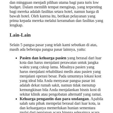
dan mingguan menjadi pilihan utama bagi para turis low
budget. Dalam memilih tempat menginap, yang terpenting
bagi mereka adalah fasilitas setara hotel, namun harga di
bawah hotel. Oleh karena itu, berikan pelayanan yang
prima kepada mereka melalui keramahan dan fasilitas yang
lengkap.
Lain-Lain
Selain 5 pangsa pasar yang telah kami sebutkan di atas,
masih ada beberapa pangsa pasar lainnya, yaitu:
Pasien dan keluarga pasien
yang berasal dari luar
kota dan harus menjalani perawatan untuk jangka
waktu yang cukup lama. Misalnya pasien yang
harus menjalani rehabilitasi medis atau pasien yang
menjalani operasi besar. Pada umumnya lokasi kost
yang ideal bila Anda menyasar pangsa pasar ini
adalah dekat rumah sakit, namun tidak menutup
kemungkinan bila Anda menjalankan bisnis kost di
sekitar klinik atau pengobatan alternatif yang ramai.
Keluarga pengantin dan para undangan
. Apabila
salah satu pihak mempelai berasal dari luar kota, ia
dan keluarganya memerlukan hunian sementara
mulai dari persiapan acara hingga selesainya acara