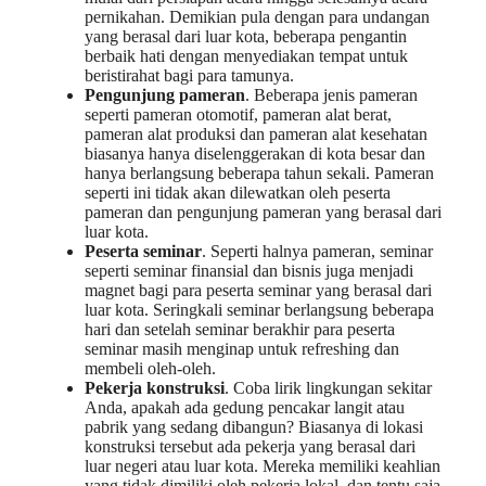
pernikahan. Demikian pula dengan para undangan
yang berasal dari luar kota, beberapa pengantin
berbaik hati dengan menyediakan tempat untuk
beristirahat bagi para tamunya.
Pengunjung pameran
. Beberapa jenis pameran
seperti pameran otomotif, pameran alat berat,
pameran alat produksi dan pameran alat kesehatan
biasanya hanya diselenggerakan di kota besar dan
hanya berlangsung beberapa tahun sekali. Pameran
seperti ini tidak akan dilewatkan oleh peserta
pameran dan pengunjung pameran yang berasal dari
luar kota.
Peserta seminar
. Seperti halnya pameran, seminar
seperti seminar finansial dan bisnis juga menjadi
magnet bagi para peserta seminar yang berasal dari
luar kota. Seringkali seminar berlangsung beberapa
hari dan setelah seminar berakhir para peserta
seminar masih menginap untuk refreshing dan
membeli oleh-oleh.
Pekerja konstruksi
. Coba lirik lingkungan sekitar
Anda, apakah ada gedung pencakar langit atau
pabrik yang sedang dibangun? Biasanya di lokasi
konstruksi tersebut ada pekerja yang berasal dari
luar negeri atau luar kota. Mereka memiliki keahlian
yang tidak dimiliki oleh pekerja lokal, dan tentu saja