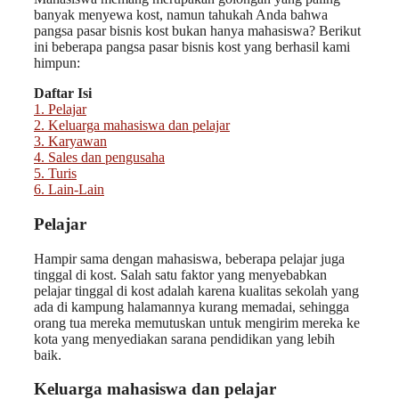
banyak menyewa kost, namun tahukah Anda bahwa
pangsa pasar bisnis kost bukan hanya mahasiswa? Berikut
ini beberapa pangsa pasar bisnis kost yang berhasil kami
himpun:
Daftar Isi
1.
Pelajar
2.
Keluarga mahasiswa dan pelajar
3.
Karyawan
4.
Sales dan pengusaha
5.
Turis
6.
Lain-Lain
Pelajar
Hampir sama dengan mahasiswa, beberapa pelajar juga
tinggal di kost. Salah satu faktor yang menyebabkan
pelajar tinggal di kost adalah karena kualitas sekolah yang
ada di kampung halamannya kurang memadai, sehingga
orang tua mereka memutuskan untuk mengirim mereka ke
kota yang menyediakan sarana pendidikan yang lebih
baik.
Keluarga mahasiswa dan pelajar