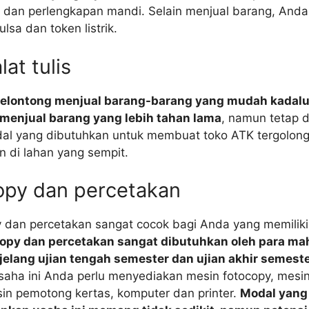
 dan perlengkapan mandi. Selain menjual barang, Anda
sa dan token listrik.
lat tulis
kelontong menjual barang-barang yang mudah kadal
s menjual barang yang lebih tahan lama
, namun tetap 
dal yang dibutuhkan untuk membuat toko ATK tergolong
n di lahan yang sempit.
opy dan percetakan
y dan percetakan sangat cocok bagi Anda yang memiliki
opy dan percetakan sangat dibutuhkan oleh para ma
elang ujian tengah semester dan ujian akhir semest
aha ini Anda perlu menyediakan mesin fotocopy, mesin
esin pemotong kertas, komputer dan printer.
Modal yang