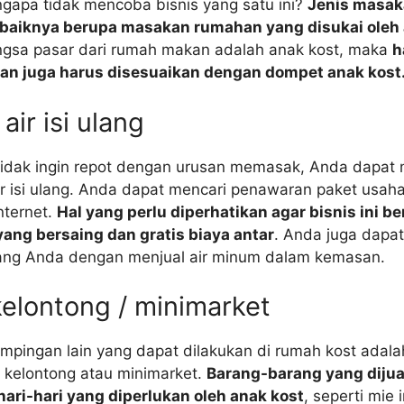
apa tidak mencoba bisnis yang satu ini?
Jenis masak
baiknya berupa masakan rumahan yang disukai oleh 
gsa pasar dari rumah makan adalah anak kost, maka
h
an juga harus disesuaikan dengan dompet anak kost
air isi ulang
tidak ingin repot dengan urusan memasak, Anda dapat
r isi ulang. Anda dapat mencari penawaran paket usaha 
nternet.
Hal yang perlu diperhatikan agar bisnis ini be
yang bersaing dan gratis biaya antar
. Anda juga dapa
ulang Anda dengan menjual air minum dalam kemasan.
kelontong / minimarket
mpingan lain yang dapat dilakukan di rumah kost adal
kelontong atau minimarket.
Barang-barang yang dijua
ari-hari yang diperlukan oleh anak kost
, seperti mie 