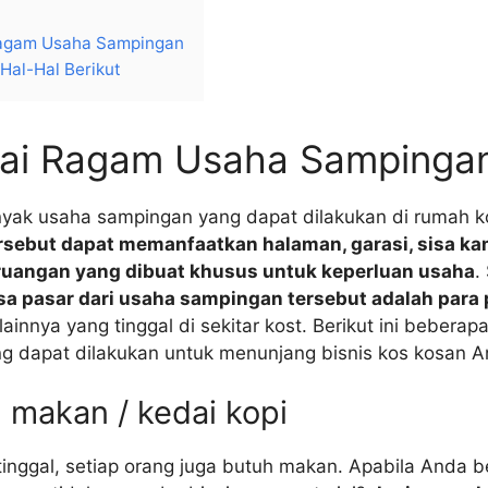
agam Usaha Sampingan
Hal-Hal Berikut
ai Ragam Usaha Sampinga
yak usaha sampingan yang dapat dilakukan di rumah k
sebut dapat memanfaatkan halaman, garasi, sisa ka
ruangan yang dibuat khusus untuk keperluan usaha
.
a pasar dari usaha sampingan tersebut adalah para
ainnya yang tinggal di sekitar kost. Berikut ini beberap
g dapat dilakukan untuk menunjang bisnis kos kosan A
 makan / kedai kopi
tinggal, setiap orang juga butuh makan. Apabila Anda 