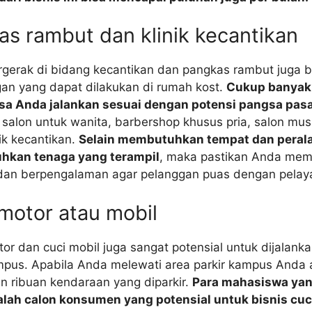
as rambut dan klinik kecantikan
rgerak di bidang kecantikan dan pangkas rambut juga b
an yang dapat dilakukan di rumah kost.
Cukup banyak
sa Anda jalankan sesuai dengan potensi pangsa pasar
a salon untuk wanita, barbershop khusus pria, salon mu
nik kecantikan.
Selain membutuhkan tempat dan peralat
hkan tenaga yang terampil
, maka pastikan Anda memi
 dan berpengalaman agar pelanggan puas dengan pela
 motor atau mobil
or dan cuci mobil juga sangat potensial untuk dijalanka
mpus. Apabila Anda melewati area parkir kampus Anda 
n ribuan kendaraan yang diparkir.
Para mahasiswa y
lah calon konsumen yang potensial untuk bisnis cuc