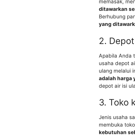
memasak, meng
ditawarkan se
Berhubung pan
yang ditawark
2. Depot 
Apabila Anda 
usaha depot ai
ulang melalui i
adalah harga 
depot air isi 
3. Toko 
Jenis usaha sa
membuka toko 
kebutuhan seh