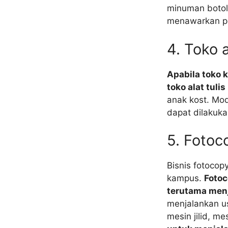
minuman botol
menawarkan pul
4. Toko a
Apabila toko 
toko alat tuli
anak kost. Mo
dapat dilakuka
5. Fotoc
Bisnis fotocop
kampus.
Fotoc
terutama menj
menjalankan us
mesin jilid, m