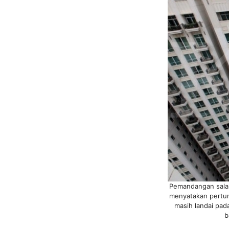
Pemandangan salah
menyatakan pertumb
masih landai pada
b