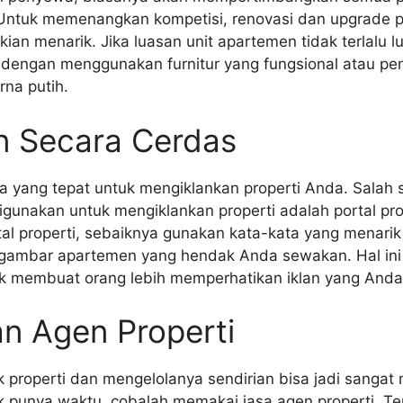
ntuk memenangkan kompetisi, renovasi dan upgrade p
 kian menarik. Jika luasan unit apartemen tidak terlalu 
 dengan menggunakan furnitur yang fungsional atau pen
na putih.
an Secara Cerdas
 yang tepat untuk mengiklankan properti Anda. Salah 
gunakan untuk mengiklankan properti adalah portal pro
rtal properti, sebaiknya gunakan kata-kata yang menarik 
 gambar apartemen yang hendak Anda sewakan. Hal ini
uk membuat orang lebih memperhatikan iklan yang Anda
n Agen Properti
k properti dan mengelolanya sendirian bisa jadi sangat
k punya waktu, cobalah memakai jasa agen properti. Te