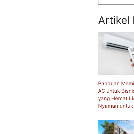
Artikel
Panduan Memil
AC untuk Bisni
yang Hemat Lis
Nyaman untuk