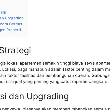
tegi
an Upgrading
ecara Cerdas
en Properti
Strategi
gis lokasi apartemen semakin tinggi biaya sewa apart
. Lokasi, bagaimanapun adalah faktor penting dalam me
ain faktor fasilitas dan pembangunan daerah. Gabungan
adi nilai jual yang penting yang patut dipertimbangkan.
si dan Upgrading
on penyewa, biasanya akan mempertimbangkan semua p