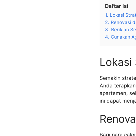
Daftar Isi
1.
Lokasi Stra
2.
Renovasi d
3.
Beriklan S
4.
Gunakan Ag
Lokasi 
Semakin strate
Anda terapkan
apartemen, sel
ini dapat menj
Renova
Bagi para cal