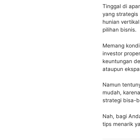
Tinggal di apa
yang strategis
hunian vertika
pilihan bisnis.
Memang kondisi
investor prop
keuntungan de
ataupun ekspat
Namun tentuny
mudah, karena
strategi bisa-
Nah, bagi Anda
tips menarik ya