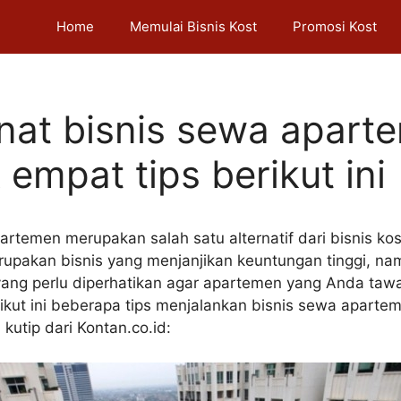
Home
Memulai Bisnis Kost
Promosi Kost
nat bisnis sewa apart
empat tips berikut ini
artemen merupakan salah satu alternatif dari bisnis ko
upakan bisnis yang menjanjikan keuntungan tinggi, n
ang perlu diperhatikan agar apartemen yang Anda tawa
rikut ini beberapa tips menjalankan bisnis sewa aparte
kutip dari Kontan.co.id: