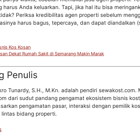
harus Anda keluarkan. Tapi, jika hal itu bisa meringa
idak? Periksa kredibilitas agen properti sebelum men
asinya harus bagus, tepercaya, dan dapat diandalkan 
isnis Kos Kosan
san Dekat Rumah Sakit di Semarang Makin Marak
g Penulis
ro Tunardy, S.H., M.Kn. adalah pendiri sewakost.com. 
com dari sudut pandang pengamat ekosistem bisnis kos
sarkan pengamatan pasar, interaksi dengan pemilik kos
lintas bidang properti.
s