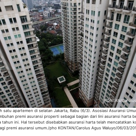
 satu apartemen di selatan Jakarta, Rabu (6/3). Asosiasi Asuransi Umu
uhan premi asuransi properti sebagai bagian dari lini asuransi harta 
 tahun ini. Hal tersebut disebabkan asuransi harta telah mencatatkan k
agi premi asuransi umum./pho KONTAN/Carolus Agus Waluyo/06/03/20