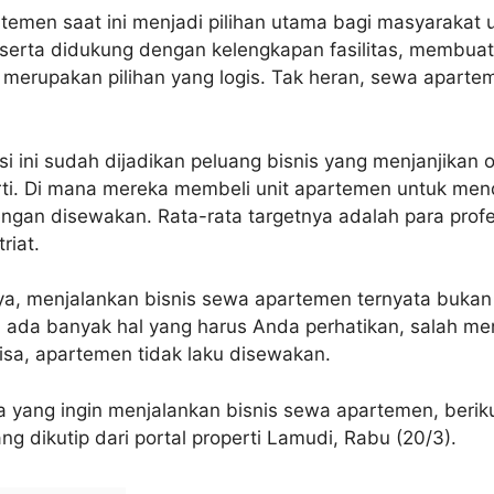
rtemen saat ini menjadi pilihan utama bagi masyarakat 
 serta didukung dengan kelengkapan fasilitas, membuat 
l merupakan pilihan yang logis. Tak heran, sewa apartem
 ini sudah dijadikan peluang bisnis yang menjanjikan o
erti. Di mana mereka membeli unit apartemen untuk me
ngan disewakan. Rata-rata targetnya adalah para prof
riat.
a, menjalankan bisnis sewa apartemen ternyata bukan 
 ada banyak hal yang harus Anda perhatikan, salah m
bisa, apartemen tidak laku disewakan.
 yang ingin menjalankan bisnis sewa apartemen, beriku
ng dikutip dari portal properti Lamudi, Rabu (20/3).