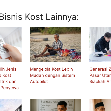
 Bisnis Kost Lainnya:
ih Jenis
Mengelola Kost Lebih
Generasi 
s Kost
Mudah dengan Sistem
Pasar Uta
trik dan
Autopilot
Siapkah A
 Penyewa