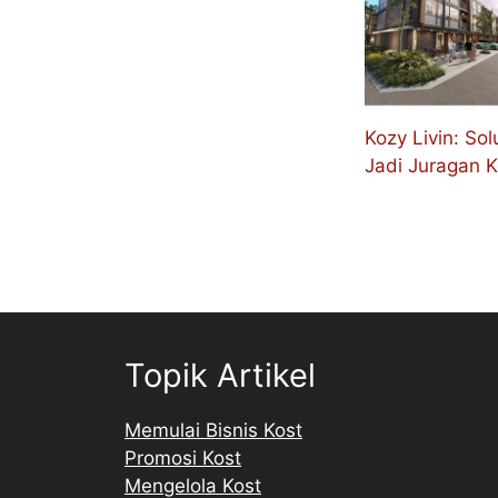
Kozy Livin: Sol
Jadi Juragan K
Topik Artikel
Memulai Bisnis Kost
Promosi Kost
Mengelola Kost